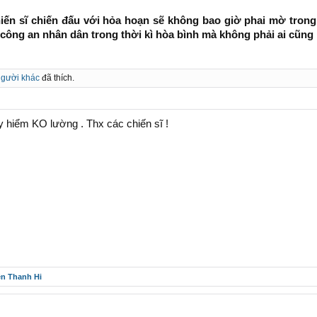
n sĩ chiến đấu với hỏa hoạn sẽ không bao giờ phai mờ trong t
công an nhân dân trong thời kì hòa bình mà không phải ai cũng 
người khác
đã thích.
y hiểm KO lường . Thx các chiến sĩ !
ên Thanh Hi