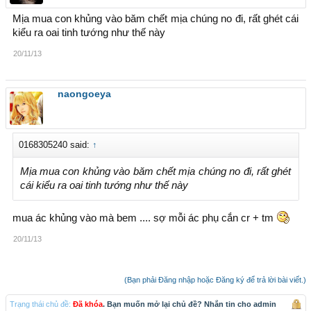
Mịa mua con khủng vào băm chết mịa chúng no đi, rất ghét cái
kiểu ra oai tinh tướng như thế này
20/11/13
naongoeya
0168305240 said:
↑
Mịa mua con khủng vào băm chết mịa chúng no đi, rất ghét
cái kiểu ra oai tinh tướng như thế này
mua ác khủng vào mà bem .... sợ mỗi ác phụ cắn cr + tm
20/11/13
(Bạn phải Đăng nhập hoặc Đăng ký để trả lời bài viết.)
Trạng thái chủ đề:
Đã khóa
. Bạn muốn mở lại chủ đề? Nhắn tin cho admin