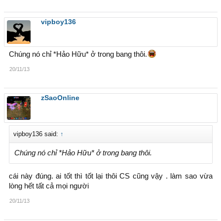
vipboy136
Chúng nó chỉ *Hảo Hữu* ở trong bang thôi.
20/11/13
zSaoOnline
vipboy136 said:
↑
Chúng nó chỉ *Hảo Hữu* ở trong bang thôi.
cái này đúng. ai tốt thì tốt lại thôi CS cũng vậy . làm sao vừa
lòng hết tất cả mọi người
20/11/13