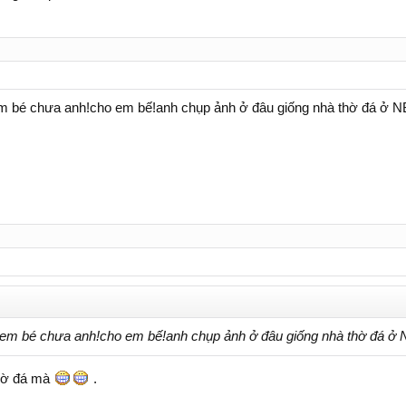
m bé chưa anh!cho em bế!anh chụp ảnh ở đâu giống nhà thờ đá ở N
em bé chưa anh!cho em bế!anh chụp ảnh ở đâu giống nhà thờ đá ở 
thờ đá mà
.