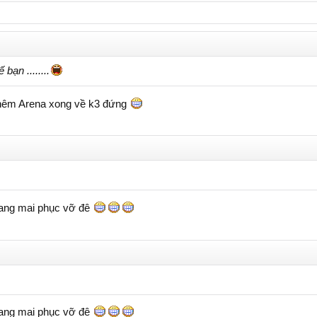
ạn ........
 thêm Arena xong về k3 đứng
 đang mai phục vỡ đê
 đang mai phục vỡ đê