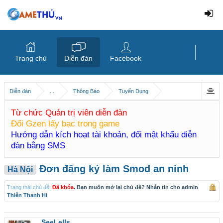
Trang chủ
Diễn đàn
Facebook
Diễn đàn
...
Thông Báo
Tuyển Dụng
Từ chức Quản trị viên diễn đàn
Đổi Gzen lấy bạc trong game
Hướng dẫn kích hoạt tài khoản, đổi mật khẩu diễn
đàn bằng SMS
Đơn đăng ký làm Smod an ninh
Hà Nội
Trạng thái chủ đề:
Đã khóa
. Bạn muốn mở lại chủ đề? Nhắn tin cho admin
Thiên Thanh Hi
SeeLells