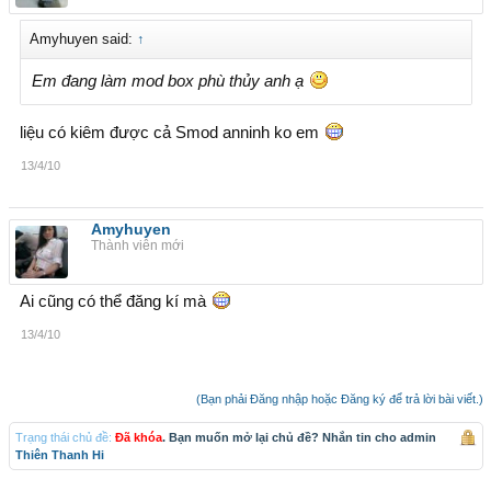
Amyhuyen said:
↑
Em đang làm mod box phù thủy anh ạ
liệu có kiêm được cả Smod anninh ko em
13/4/10
Amyhuyen
Thành viên mới
Ai cũng có thể đăng kí mà
13/4/10
(Bạn phải Đăng nhập hoặc Đăng ký để trả lời bài viết.)
Trạng thái chủ đề:
Đã khóa
. Bạn muốn mở lại chủ đề? Nhắn tin cho admin
Thiên Thanh Hi