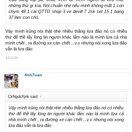
những thứ gì kìa. Nói chuẩn nhé nếu minh không mất 1 con
chym 48 1 cái QTTD shop 3 ve devill 7 2sk set 15 1 bang
37 làm con chó.
Vậy mình kũng nói thật nhé nhiều thằng lừa đảo nó có nhiều
thứ để thề lấy lòng tin người khác lắm nào là mình lừa cả nhà
mình chết , ra đường xe cán chết ...v.v nhưng nói xong lừa đảo
vẫn là lừa đảo
12/12/10
4nh7uan
CkNgokXjnk said:
↑
Vậy mình kũng nói thật nhé nhiều thằng lừa đảo nó có nhiều
thứ để thề lấy lòng tin người khác lắm nào là mình lừa cả
nhà mình chết , ra đường xe cán chết ...v.v nhưng nói xong
lừa đảo vẫn là lừa đảo