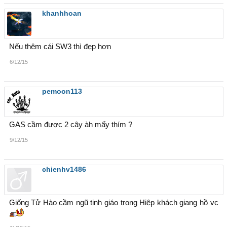
khanhhoan
Nếu thêm cái SW3 thì đẹp hơn
6/12/15
pemoon113
GAS cầm được 2 cây àh mấy thím ?
9/12/15
chienhv1486
Giống Tử Hào cầm ngũ tinh giáo trong Hiệp khách giang hồ vc