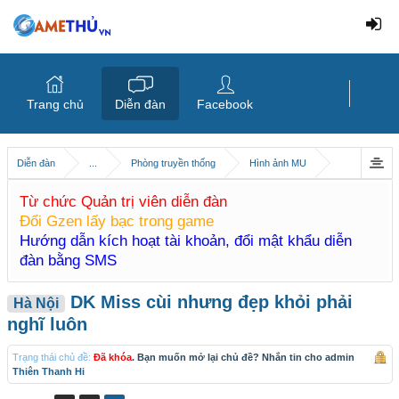
Trang chủ
Diễn đàn
Facebook
Diễn đàn
...
Phòng truyền thống
Hình ảnh MU
Từ chức Quản trị viên diễn đàn
Đổi Gzen lấy bạc trong game
Hướng dẫn kích hoạt tài khoản, đổi mật khẩu diễn
đàn bằng SMS
DK Miss cùi nhưng đẹp khỏi phải
Hà Nội
nghĩ luôn
Trạng thái chủ đề:
Đã khóa
. Bạn muốn mở lại chủ đề? Nhắn tin cho admin
Thiên Thanh Hi