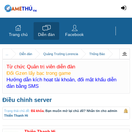
Trang chủ
Diễn đàn
Facebook
...
Diễn đàn
Quảng Trường Lorencia
Thông Báo
Từ chức Quản trị viên diễn đàn
Đổi Gzen lấy bạc trong game
Hướng dẫn kích hoạt tài khoản, đổi mật khẩu diễn
đàn bằng SMS
Điều chỉnh server
Trạng thái chủ đề:
Đã khóa
. Bạn muốn mở lại chủ đề? Nhắn tin cho admin
Thiên Thanh Hi
Thiên Thanh Hi