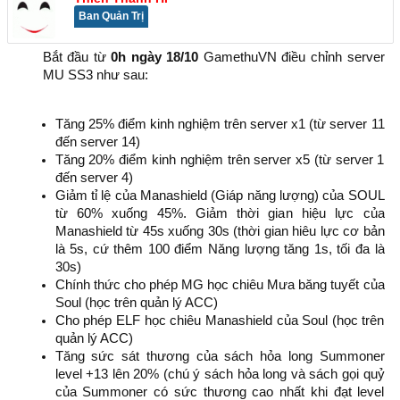
Ban Quản Trị
Bắt đầu từ
0h ngày 18/10
GamethuVN điều chỉnh server
MU SS3 như sau:​
Tăng 25% điểm kinh nghiệm trên server x1 (từ server 11
đến server 14)
Tăng 20% điểm kinh nghiệm trên server x5 (từ server 1
đến server 4)
Giảm tỉ lệ của Manashield (Giáp năng lượng) của SOUL
từ 60% xuống 45%. Giảm thời gian hiệu lực của
Manashield từ 45s xuống 30s (thời gian hiêu lực cơ bản
là 5s, cứ thêm 100 điểm Năng lượng tăng 1s, tối đa là
30s)
Chính thức cho phép MG học chiêu Mưa băng tuyết của
Soul (học trên quản lý ACC)
Cho phép ELF học chiêu Manashield của Soul (học trên
quản lý ACC)
Tăng sức sát thương của sách hỏa long Summoner
level +13 lên 20% (chú ý sách hỏa long và sách gọi quỷ
của Summoner có sức thương cao nhất khi đạt level