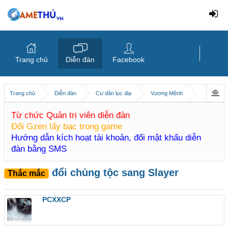
Trang chủ
Diễn đàn
Facebook
Trang chủ
Diễn đàn
Cư dân lục địa
Vương Mệnh
Từ chức Quản trị viên diễn đàn
Đổi Gzen lấy bạc trong game
Hướng dẫn kích hoạt tài khoản, đổi mật khẩu diễn
đàn bằng SMS
đổi chủng tộc sang Slayer
Thắc mắc
PCXXCP