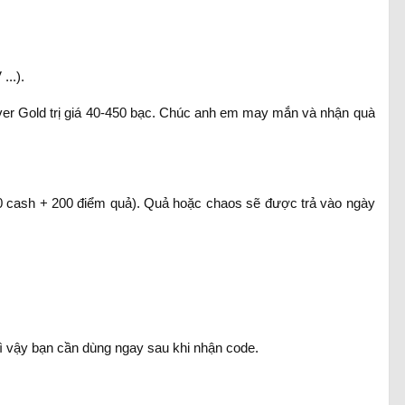
...).
ver Gold trị giá 40-450 bạc. Chúc anh em may mắn và nhận quà
00 cash + 200 điểm quả). Quả hoặc chaos sẽ được trả vào ngày
ì vậy bạn cần dùng ngay sau khi nhận code.