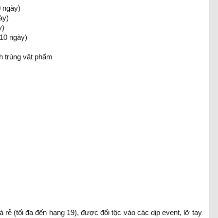
0 ngày)
ày)
y)
 10 ngày)
nh trùng vật phẩm
ẻ (tối đa đến hạng 19), được đổi tộc vào các dịp event, lỡ tay