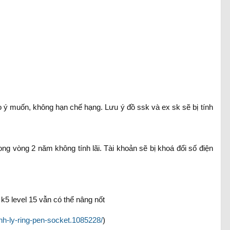
o ý muốn, không hạn chế hạng. Lưu ý đồ ssk và ex sk sẽ bị tính
rong vòng 2 năm không tính lãi. Tài khoản sẽ bị khoá đổi số điện
5 level 15 vẫn có thể nâng nốt
nh-ly-ring-pen-socket.1085228/
)