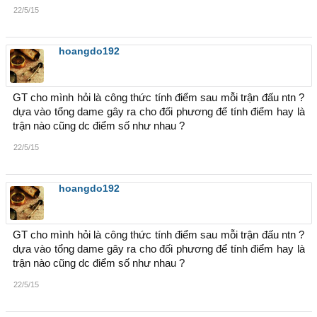
22/5/15
Event nếu không gì thay đổi sẽ được đăng lên trang chủ
Bắt đầu 0 giờ 0 phút. ngày: 23.05.2015
Kết thúc 23 giờ 45 phút: Ngày 29.05.2015
hoangdo192
Chúc anh em tham gia Game vui vẻ
GT cho mình hỏi là công thức tính điểm sau mỗi trận đấu ntn ?
dựa vào tổng dame gây ra cho đối phương để tính điểm hay là
trận nào cũng dc điểm số như nhau ?
22/5/15
hoangdo192
GT cho mình hỏi là công thức tính điểm sau mỗi trận đấu ntn ?
dựa vào tổng dame gây ra cho đối phương để tính điểm hay là
trận nào cũng dc điểm số như nhau ?
22/5/15