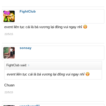
FightClub
event liên tục cái là bá vương lại đông vui ngay nhỉ
22/5/15
sonsay
FightClub said:
↑
event liên tục cái là bá vương lại đông vui ngay nhỉ
Chuan
22/5/15