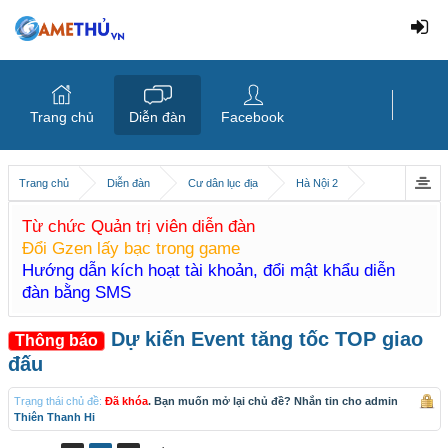
Trang chủ
Diễn đàn
Facebook
Trang chủ
Diễn đàn
Cư dân lục địa
Hà Nội 2
Từ chức Quản trị viên diễn đàn
Đổi Gzen lấy bạc trong game
Hướng dẫn kích hoạt tài khoản, đổi mật khẩu diễn
đàn bằng SMS
Dự kiến Event tăng tốc TOP giao
Thông báo
đấu
Trạng thái chủ đề:
Đã khóa
. Bạn muốn mở lại chủ đề? Nhắn tin cho admin
Thiên Thanh Hi