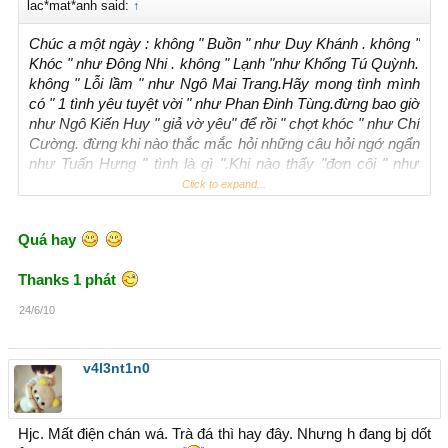
lac*mat*anh said:
↑
Chúc a một ngày : không " Buồn " như Duy Khánh . không "
Khóc " như Đông Nhi . không " Lạnh "như Khổng Tú Quỳnh.
không " Lỗi lầm " như Ngô Mai Trang.Hãy mong tình mình
có " 1 tình yêu tuyệt vời " như Phan Đinh Tùng.đừng bao giờ
như Ngô Kiến Huy " giả vờ yêu" để rồi " chợt khóc " như Chí
Cường. đừng khi nào thắc mắc hỏi những câu hỏi ngớ ngẩn
như Tuấn Hưng " tình là gì ".Khi nào thấy "đơn côi " như
Trương Quỳnh Anh.Hãy tin rằng em luôn ở bên anh. EYA ...
Click to expand...
lời chúc dành cho tất cả mọi người hehe
Quá hay
Thanks 1 phát
24/6/10
v4l3nt1n0
Hjc. Mất điện chán wá. Trà đá thì hay đây. Nhưng h đang bj dốt