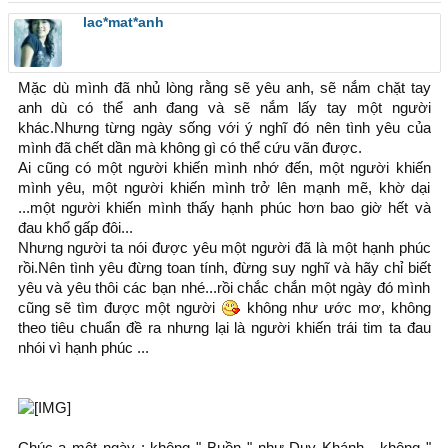
lac*mat*anh
Mặc dù mình đã nhủ lòng rằng sẽ yêu anh, sẽ nắm chặt tay
anh dù có thể anh đang và sẽ nắm lấy tay một người
khác.Nhưng từng ngày sống với ý nghĩ đó nên tình yêu của
mình đã chết dần mà không gì có thể cứu vãn được.
Ai cũng có một người khiến mình nhớ đến, một người khiến
mình yêu, một người khiến mình trở lên mạnh mẽ, khờ dại
...một người khiến mình thấy hạnh phúc hơn bao giờ hết và
đau khổ gấp đôi...
Nhưng người ta nói được yêu một người đã là một hạnh phúc
rồi.Nên tình yêu đừng toan tính, đừng suy nghĩ và hãy chỉ biết
yêu và yêu thôi các bạn nhé...rồi chắc chắn một ngày đó mình
cũng sẽ tìm được một người
không như ước mơ, không
theo tiêu chuẩn đề ra nhưng lại là người khiến trái tim ta đau
nhói vì hạnh phúc ...