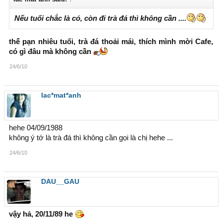
Nếu tuổi chắc là có, còn đi trà đá thì không cần ....
thế pạn nhiêu tuổi, trà đá thoải mái, thích mình mời Cafe,
có gì đâu mà không cần
24/6/10
lac*mat*anh
hehe 04/09/1988
không ý tớ là trà đá thì không cần gọi là chị hehe ...
24/6/10
DAU__GAU
vậy hả, 20/11/89 he