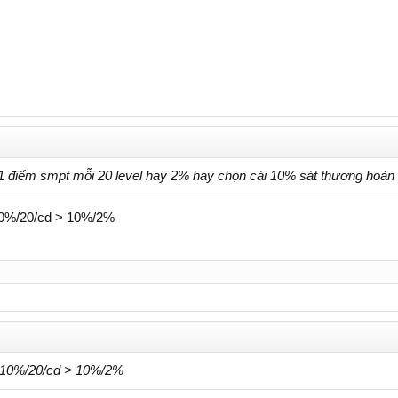
g 1 điểm smpt mỗi 20 level hay 2% hay chọn cái 10% sát thương hoàn 
 10%/20/cd > 10%/2%
> 10%/20/cd > 10%/2%