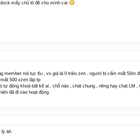
̉ block mấy chủ lô đề cho mình cái
member nói tục tĩu , vs giá là 0 triệu zen . người bị cấm mất 50m
mất 500 xzen lập tp
 tự động khoá bất kể ai , chỗ nào , chát chung , riêng hay chát LM ,
hiện đã đi vào hoạt động
 lý àh