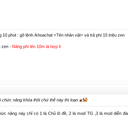
10 phút : gõ lệnh /khoachat <Tên nhân vật> và trả phí 15 triệu zen
u zen -
Nâng phí lên 10m là hợp lí
 chức năng khóa thôi chứ thế này thì loạn
ức năng này chỉ có 1 là Chủ lô đề, 2 là mod TG ,3 là mod diễn đà