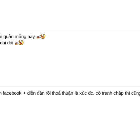
cai quản mảng này
dài dài
n facebook + diễn đàn rồi thoả thuận là xúc đc. có tranh chập thì cũng