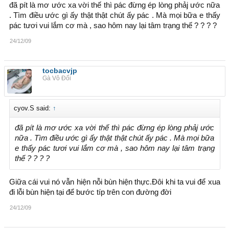
đã pít là mơ ước xa vời thế thì pác đừng ép lòng phảj ước nữa
. Tìm điều ước gì ấy thật thật chút ấy pác . Mà mọi bữa e thấy
pác tươi vui lắm cơ mà , sao hôm nay lại tâm trạng thế ? ? ? ?
24/12/09
tocbacvjp
Gà Vô Đối
cyov.S said:
↑
đã pít là mơ ước xa vời thế thì pác đừng ép lòng phảj ước
nữa . Tìm điều ước gì ấy thật thật chút ấy pác . Mà mọi bữa
e thấy pác tươi vui lắm cơ mà , sao hôm nay lại tâm trạng
thế ? ? ? ?
Giữa cái vui nó vẫn hiện nỗi bùn hiện thực.Đôi khi ta vui để xua
đi lỗi bùn hiện tại để bước típ trên con đường đời
24/12/09