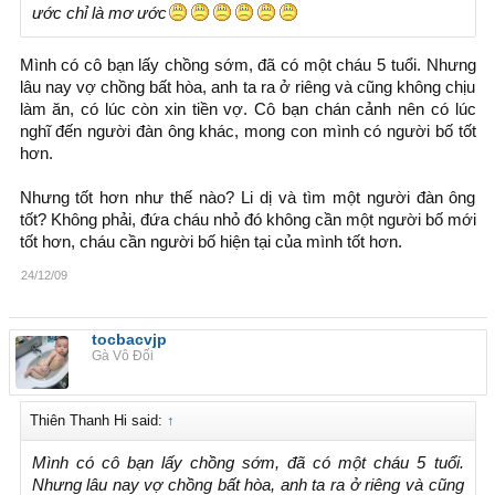
ước chỉ là mơ ước
Mình có cô bạn lấy chồng sớm, đã có một cháu 5 tuổi. Nhưng
lâu nay vợ chồng bất hòa, anh ta ra ở riêng và cũng không chịu
làm ăn, có lúc còn xin tiền vợ. Cô bạn chán cảnh nên có lúc
nghĩ đến người đàn ông khác, mong con mình có người bố tốt
hơn.
Nhưng tốt hơn như thế nào? Li dị và tìm một người đàn ông
tốt? Không phải, đứa cháu nhỏ đó không cần một người bố mới
tốt hơn, cháu cần người bố hiện tại của mình tốt hơn.
24/12/09
tocbacvjp
Gà Vô Đối
Thiên Thanh Hi said:
↑
Mình có cô bạn lấy chồng sớm, đã có một cháu 5 tuổi.
Nhưng lâu nay vợ chồng bất hòa, anh ta ra ở riêng và cũng