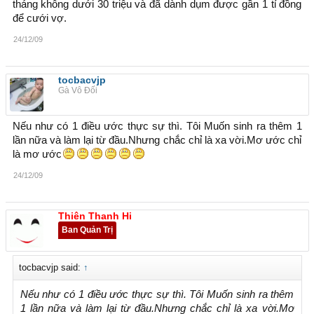
tháng không dưới 30 triệu và đã dành dụm được gần 1 tỉ đồng
để cưới vợ.
24/12/09
tocbacvjp
Gà Vô Đối
Nếu như có 1 điều ước thực sự thì. Tôi Muốn sinh ra thêm 1
lần nữa và làm lại từ đầu.Nhưng chắc chỉ là xa vời.Mơ ước chỉ
là mơ ước
24/12/09
Thiên Thanh Hi
Ban Quản Trị
tocbacvjp said:
↑
Nếu như có 1 điều ước thực sự thì. Tôi Muốn sinh ra thêm
1 lần nữa và làm lại từ đầu.Nhưng chắc chỉ là xa vời.Mơ