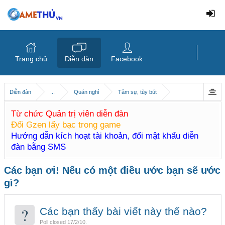
Trang chủ
Diễn đàn
Facebook
Diễn đàn
...
Quán nghỉ
Tâm sự, tùy bút
Từ chức Quản trị viên diễn đàn
Đổi Gzen lấy bạc trong game
Hướng dẫn kích hoạt tài khoản, đổi mật khẩu diễn
đàn bằng SMS
Các bạn ơi! Nếu có một điều ước bạn sẽ ước
gì?
?
Các bạn thấy bài viết này thế nào?
Poll closed 17/2/10.