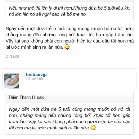
Nếu như thế thì lên ly dị thì hơn.Nhưng đứa bé 5 tuổi liệu khi
nó lớn lên nó sẽ nghĩ sao về bố mẹ nó.
Ngay đến một đứa trẻ 5 tuổi cũng mong muốn bố nó tốt hơn,
chẳng màng đến những "ông bố" khác tốt hơn gấp trăm lần.
Vậy tại sao không phải con người hiện tại của cậu tốt hơn mà
lại ước mình sinh ra lần nữa
24/12/09
tocbacvjp
Gà Vô Đối
Thiên Thanh Hi said:
↑
Ngay đến một đứa trẻ 5 tuổi cũng mong muốn bố nó tốt
hơn, chẳng màng đến những "ông bố" khác tốt hơn gấp
trăm lần. Vậy tại sao không phải con người hiện tại của cậu
tốt hơn mà lại ước mình sinh ra lần nữa