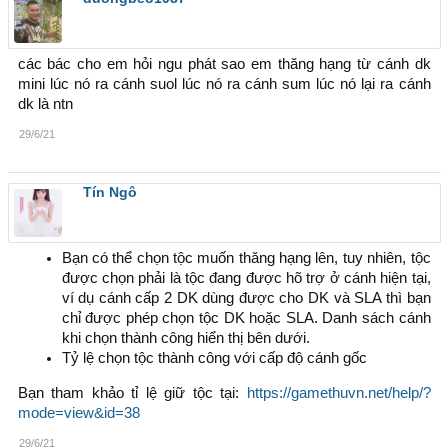
các bác cho em hỏi ngu phát sao em thăng hạng từ cánh dk
mini lúc nó ra cánh suol lúc nó ra cánh sum lúc nó lại ra cánh
dk là ntn
29/6/21
Tín Ngô
Bạn có thể chọn tộc muốn thăng hạng lên, tuy nhiên, tộc
được chọn phải là tộc đang được hõ trợ ở cánh hiện tại,
ví dụ cánh cấp 2 DK dùng được cho DK và SLA thì bạn
chỉ được phép chọn tộc DK hoặc SLA. Danh sách cánh
khi chọn thành công hiển thị bên dưới.
Tỷ lệ chọn tộc thành công với cấp độ cánh gốc
Bạn tham khảo tỉ lệ giữ tộc tại:
https://gamethuvn.net/help/?
mode=view&id=38
29/6/21