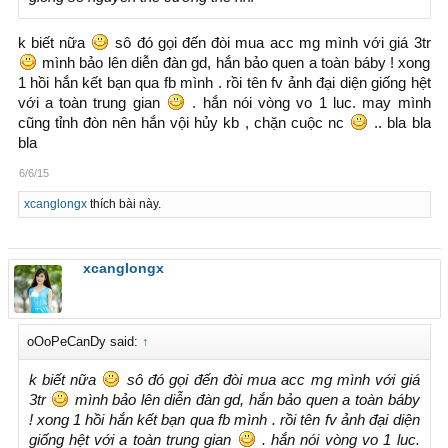
k biết nữa
sô đó gọi đến đòi mua acc mg mình với giá 3tr
mình bảo lên diễn đàn gd, hắn bảo quen a toàn báby ! xong
1 hồi hắn kết bạn qua fb mình . rồi tên fv ảnh đại diện giống hệt
với a toàn trung gian
. hắn nói vòng vo 1 luc. may mình
cũng tỉnh đòn nên hắn vội hủy kb , chặn cuộc nc
.. bla bla
bla
6/6/15
xcanglongx
thích bài này.
xcanglongx
oOoPeCanDy said:
↑
k biết nữa
sô đó gọi đến đòi mua acc mg mình với giá
3tr
mình bảo lên diễn đàn gd, hắn bảo quen a toàn báby
! xong 1 hồi hắn kết bạn qua fb mình . rồi tên fv ảnh đại diện
giống hệt với a toàn trung gian
. hắn nói vòng vo 1 luc.