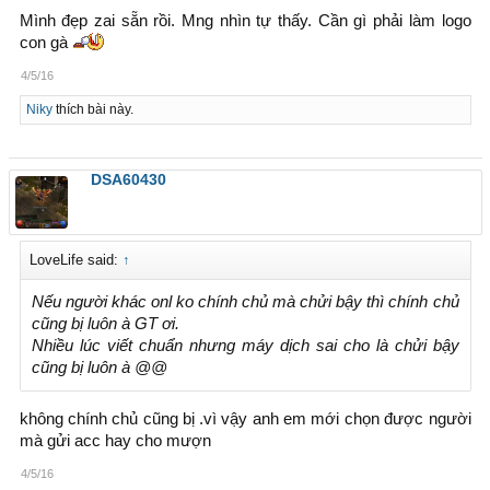
Mình đẹp zai sẵn rồi. Mng nhìn tự thấy. Cần gì phải làm logo
con gà
4/5/16
Niky
thích bài này.
DSA60430
LoveLife said:
↑
Nếu người khác onl ko chính chủ mà chửi bậy thì chính chủ
cũng bị luôn à GT ơi.
Nhiều lúc viết chuẩn nhưng máy dịch sai cho là chửi bậy
cũng bị luôn à @@
không chính chủ cũng bị .vì vậy anh em mới chọn được người
mà gửi acc hay cho mượn
4/5/16