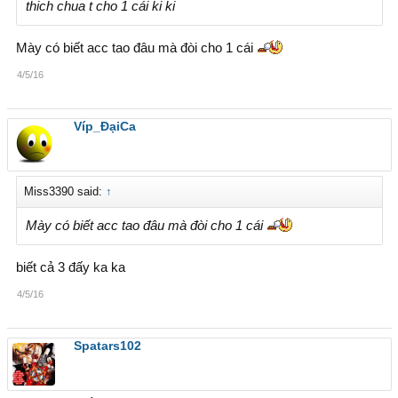
thich chua t cho 1 cái ki ki
Mày có biết acc tao đâu mà đòi cho 1 cái
4/5/16
Víp_ĐạiCa
Miss3390 said:
↑
Mày có biết acc tao đâu mà đòi cho 1 cái
biết cả 3 đấy ka ka
4/5/16
Spatars102