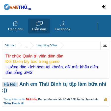
Trang chủ
Diễn đàn
Facebook
Diễn đàn
...
Hoạt động Offline
Từ chức Quản trị viên diễn đàn
Đổi Gzen lấy bạc trong game
Hướng dẫn kích hoạt tài khoản, đổi mật khẩu diễn
đàn bằng SMS
Anh em Thái Bình tụ tập làm bữa nhỉ
Hà Nội
:))
Trạng thái chủ đề:
Đã khóa
. Bạn muốn mở lại chủ đề? Nhắn tin cho admin
Thiên Thanh Hi