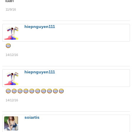
tuấn
11/9/16
hiepnguyen111
14/12/16
hiepnguyen111
14/12/16
soiartis