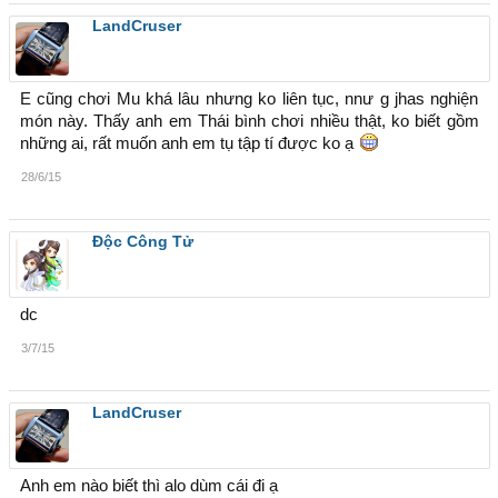
LandCruser
E cũng chơi Mu khá lâu nhưng ko liên tục, nnư g jhas nghiện
món này. Thấy anh em Thái bình chơi nhiều thật, ko biết gồm
những ai, rất muốn anh em tụ tập tí được ko ạ
28/6/15
Độc Công Tử
dc
3/7/15
LandCruser
Anh em nào biết thì alo dùm cái đi ạ