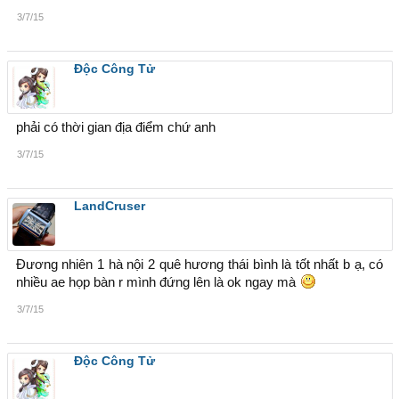
3/7/15
Độc Công Tử
phải có thời gian địa điểm chứ anh
3/7/15
LandCruser
Đương nhiên 1 hà nội 2 quê hương thái bình là tốt nhất b ạ, có
nhiều ae họp bàn r mình đứng lên là ok ngay mà
3/7/15
Độc Công Tử