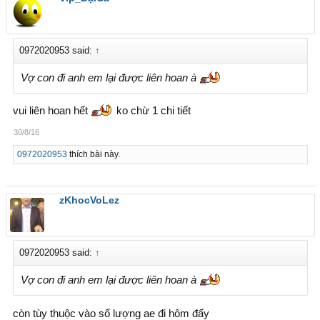
0972020953 said:
↑
Vợ con đi anh em lại được liên hoan à
vui liên hoan hết
ko chừ 1 chi tiết
30/8/16
0972020953
thích bài này.
zKhocVoLez
0972020953 said:
↑
Vợ con đi anh em lại được liên hoan à
còn tùy thuộc vào số lượng ae đi hôm đấy