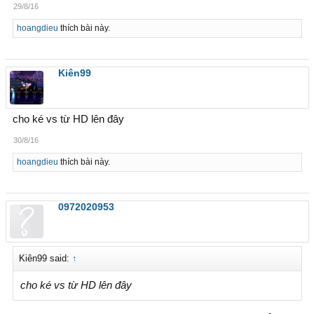
29/8/16
hoangdieu
thích bài này.
Kiên99
cho ké vs từ HD lên đây
30/8/16
hoangdieu
thích bài này.
0972020953
Kiên99 said:
↑
cho ké vs từ HD lên đây