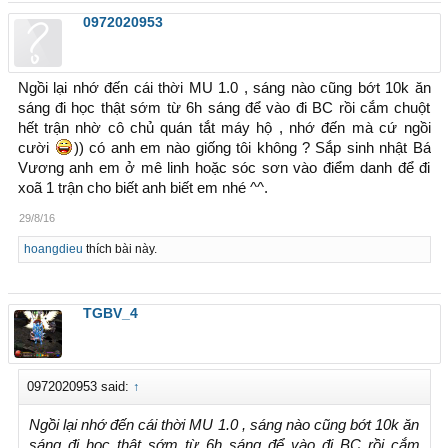
0972020953
Ngồi lại nhớ đến cái thời MU 1.0 , sáng nào cũng bớt 10k ăn
sáng đi học thật sớm từ 6h sáng để vào đi BC rồi cắm chuột
hết trận nhờ cô chủ quán tắt máy hộ , nhớ đến mà cứ ngồi
cười
)) có anh em nào giống tôi không ? Sắp sinh nhật Bá
Vương anh em ở mê linh hoặc sóc sơn vào điểm danh để đi
xoã 1 trận cho biết anh biết em nhé ^^.
29/8/16
hoangdieu
thích bài này.
TGBV_4
0972020953 said:
↑
Ngồi lại nhớ đến cái thời MU 1.0 , sáng nào cũng bớt 10k ăn
sáng đi học thật sớm từ 6h sáng để vào đi BC rồi cắm