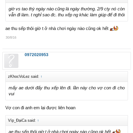
giờ vs tao thỳ ngày nào cũng là ngày thường. 2/9 cty nó còn
vẫn đi làm. t nghỉ sao đc. thu xếp ng khác làm giúp để đi thôi
ae thu sếp thôi giờ t ở nhà chơi ngày nào cũng ok hết
30/8/16
0972020953
zKhocVoLez said:
↑
mấy ae dưới đấy thu xếp lên đi. lần này cho vợ con đi cho
vui
Vợ con đi anh em lại được liên hoan
Víp_ĐạiCa said:
↑
ae thu sếp thôi giờ t ở nhà chơi ngày nào cũng ok hết