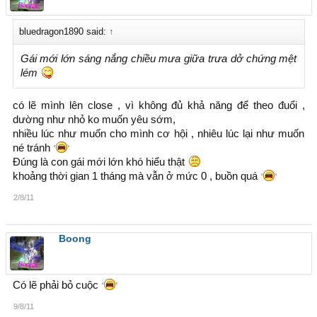
bluedragon1890 said:
↑
Gái mới lớn sáng nắng chiều mưa giữa trưa dở chứng mệt
lém
có lẽ mình lên close , vì không đủ khả năng để theo đuổi ,
dường như nhỏ ko muốn yêu sớm,
nhiều lúc như muốn cho mình cơ hội , nhiêu lúc lại như muốn
né tránh
Đúng là con gái mới lớn khó hiểu thật
khoảng thời gian 1 tháng mà vẫn ở mức 0 , buồn quá
2/8/11
Boong
Có lẽ phải bỏ cuộc
9/8/11