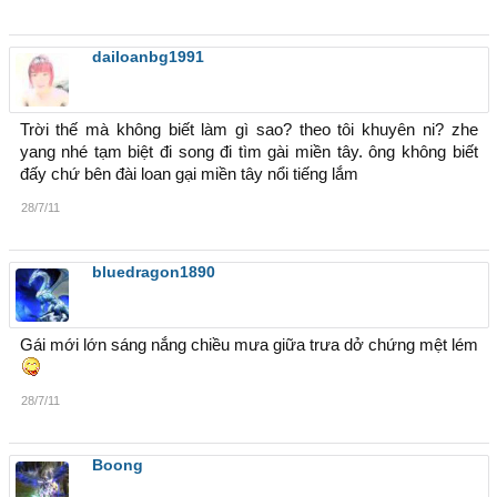
dailoanbg1991
Trời thế mà không biết làm gì sao? theo tôi khuyên ni? zhe
yang nhé tạm biệt đi song đi tìm gài miền tây. ông không biết
đấy chứ bên đài loan gại miền tây nổi tiếng lắm
28/7/11
bluedragon1890
Gái mới lớn sáng nắng chiều mưa giữa trưa dở chứng mệt lém
28/7/11
Boong