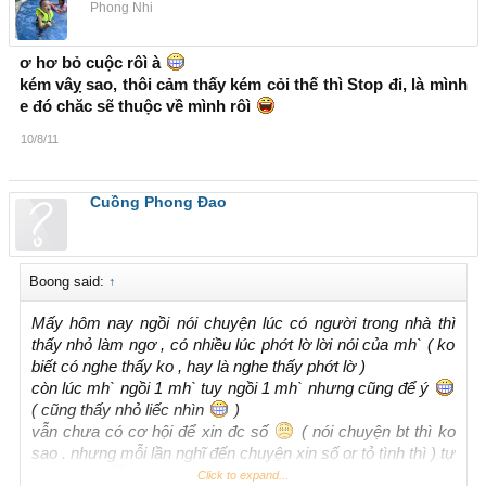
Phong Nhi
Gái già thì dễ , còn đây là girl mới lớn + gia đình gia dáo lắm , bây h` ko
biết phải tính sao nữa , nên hay ko nên
ơ hơ bỏ cuộc rôì à
ai ghé qua đọc thì cho lời khuyên chân thành cái nhé
kém vâỵ sao, thôi cảm thấy kém cỏi thế thì Stop đi, là mình
e đó chăc sẽ thuộc về mình rôì
10/8/11
Cuồng Phong Đao
Boong said:
↑
Mấy hôm nay ngồi nói chuyện lúc có người trong nhà thì
thấy nhỏ làm ngơ , có nhiều lúc phớt lờ lời nói của mh` ( ko
biết có nghe thấy ko , hay là nghe thấy phớt lờ )
còn lúc mh` ngồi 1 mh` tuy ngồi 1 mh` nhưng cũng để ý
( cũng thấy nhỏ liếc nhìn
)
vẫn chưa có cơ hội để xin đc số
( nói chuyện bt thì ko
sao . nhưng mỗi lần nghĩ đến chuyện xin số or tỏ tình thì ) tự
dưng câm
Click to expand...