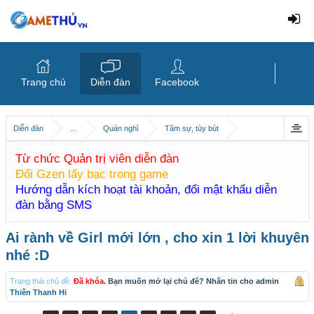
Trang chủ
Diễn đàn
Facebook
Diễn đàn
...
Quán nghỉ
Tâm sự, tùy bút
Từ chức Quản trị viên diễn đàn
Đổi Gzen lấy bạc trong game
Hướng dẫn kích hoạt tài khoản, đổi mật khẩu diễn
đàn bằng SMS
Ai rành về Girl mới lớn , cho xin 1 lời khuyên
nhé :D
Trạng thái chủ đề:
Đã khóa
. Bạn muốn mở lại chủ đề? Nhắn tin cho admin
Thiên Thanh Hi