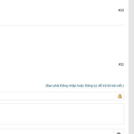
#10
#11
(Bạn phải Đăng nhập hoặc Đăng ký để trả lời bài viết.)