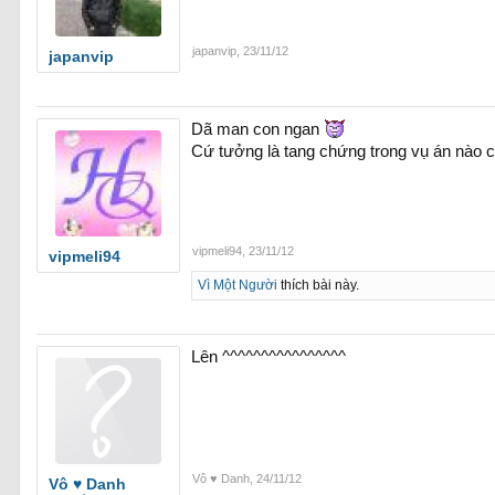
japanvip
,
23/11/12
japanvip
Dã man con ngan
Cứ tưởng là tang chứng trong vụ án nào 
vipmeli94
,
23/11/12
vipmeli94
Vì Một Người
thích bài này.
Lên ^^^^^^^^^^^^^^^^
Vô ♥ Danh
,
24/11/12
Vô ♥ Danh