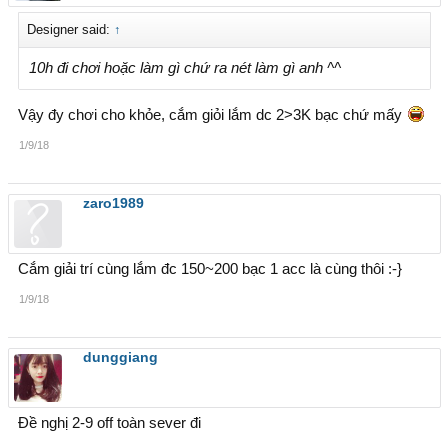
Designer said:
↑
10h đi chơi hoặc làm gì chứ ra nét làm gì anh ^^
Vậy đy chơi cho khỏe, cắm giỏi lắm dc 2>3K bạc chứ mấy
1/9/18
zaro1989
Cắm giải trí cùng lắm đc 150~200 bạc 1 acc là cùng thôi :-}
1/9/18
dunggiang
Đề nghị 2-9 off toàn sever đi