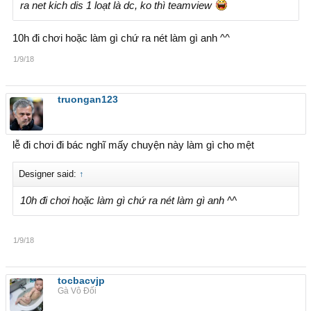
ra net kich dis 1 loạt là dc, ko thì teamview
10h đi chơi hoặc làm gì chứ ra nét làm gì anh ^^
1/9/18
truongan123
lễ đi chơi đi bác nghĩ mấy chuyện này làm gì cho mệt
Designer said:
↑
10h đi chơi hoặc làm gì chứ ra nét làm gì anh ^^
1/9/18
tocbacvjp
Gà Vô Đối