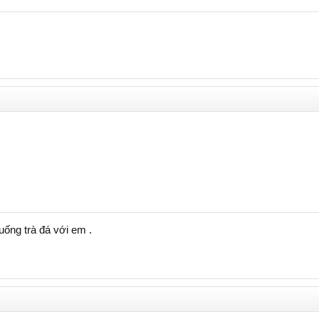
ống trà đá với em .