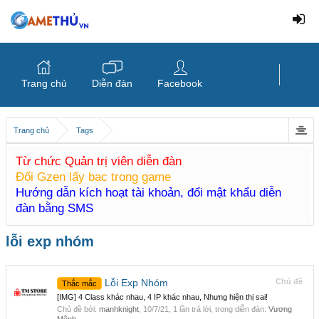
Trang chủ
Diễn đàn
Facebook
Trang chủ
Tags
Từ chức Quản trị viên diễn đàn
Đổi Gzen lấy bạc trong game
Hướng dẫn kích hoạt tài khoản, đổi mật khẩu diễn
đàn bằng SMS
lỗi exp nhóm
Lỗi Exp Nhóm
Chủ đề
Thắc mắc
[IMG] 4 Class khác nhau, 4 IP khác nhau, Nhưng hiện thị sai!
Chủ đề bởi:
manhknight
,
10/7/21
, 1 lần trả lời, trong diễn đàn:
Vương