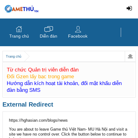
Trang chủ
Diễn đàn
Facebook
Trang chủ
Từ chức Quản trị viên diễn đàn
Đổi Gzen lấy bạc trong game
Hướng dẫn kích hoạt tài khoản, đổi mật khẩu diễn
đàn bằng SMS
External Redirect
https://hghasian.com/blogs/news
You are about to leave Game thủ Việt Nam- MU Hà Nội and visit a
site we have no control over. Click the button below to continue to