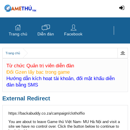
Trang chủ
Diễn đàn
Facebook
Trang chủ
Từ chức Quản trị viên diễn đàn
Đổi Gzen lấy bạc trong game
Hướng dẫn kích hoạt tài khoản, đổi mật khẩu diễn
đàn bằng SMS
External Redirect
https://backabuddy.co.za/campaign/clothoffio
You are about to leave Game thủ Việt Nam- MU Hà Nội and visit a
site we have no control over. Click the button below to continue to