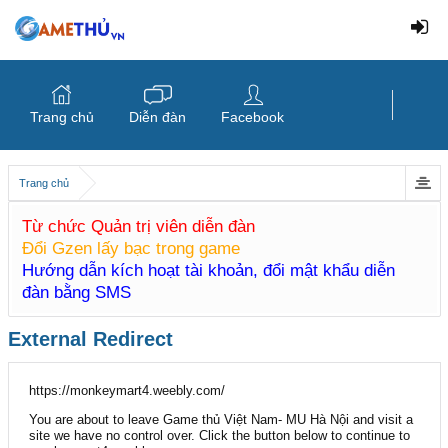
Trang chủ
Diễn đàn
Facebook
Trang chủ
Từ chức Quản trị viên diễn đàn
Đổi Gzen lấy bạc trong game
Hướng dẫn kích hoạt tài khoản, đổi mật khẩu diễn
đàn bằng SMS
External Redirect
https://monkeymart4.weebly.com/
You are about to leave Game thủ Việt Nam- MU Hà Nội and visit a
site we have no control over. Click the button below to continue to