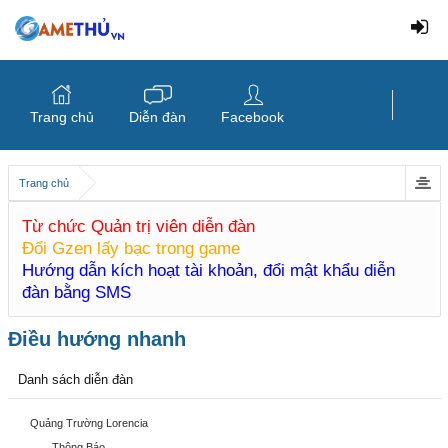
Trang chủ
Diễn đàn
Facebook
Trang chủ
Từ chức Quản trị viên diễn đàn
Đổi Gzen lấy bạc trong game
Hướng dẫn kích hoạt tài khoản, đổi mật khẩu diễn
đàn bằng SMS
Điều hướng nhanh
Danh sách diễn đàn
Quảng Trường Lorencia
Thông Báo