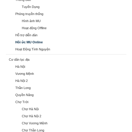
Tuyển Dụng
Phòng truyền thống
Hình ảnh MU
Hoạt động Offline
Hỗ trợ diễn đàn
Hồi ức MU Online
Hoạt Động Tình Nguyện
Cư dân lục địa
Hà Nội
Vương Mệnh
Hà Nội 2
Thần Long
Quyền Năng
Chợ Trời
Chợ Hà Nội
Chợ Hà Nội 2
Chợ Vương Mệnh
Chợ Thần Long