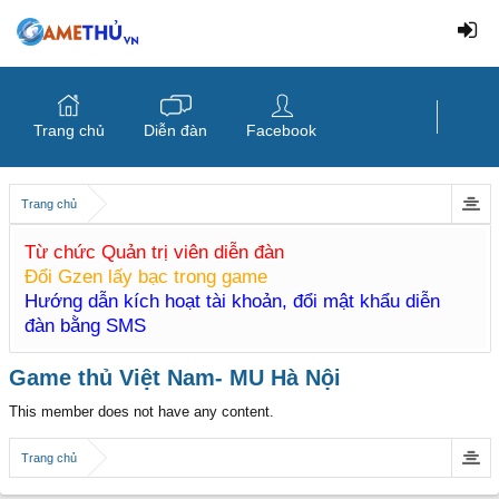
Trang chủ
Diễn đàn
Facebook
Trang chủ
Từ chức Quản trị viên diễn đàn
Đổi Gzen lấy bạc trong game
Hướng dẫn kích hoạt tài khoản, đổi mật khẩu diễn
đàn bằng SMS
Game thủ Việt Nam- MU Hà Nội
This member does not have any content.
Trang chủ