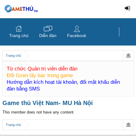
Trang chủ
Diễn đàn
Facebook
Trang chủ
Từ chức Quản trị viên diễn đàn
Đổi Gzen lấy bạc trong game
Hướng dẫn kích hoạt tài khoản, đổi mật khẩu diễn
đàn bằng SMS
Game thủ Việt Nam- MU Hà Nội
This member does not have any content.
Trang chủ