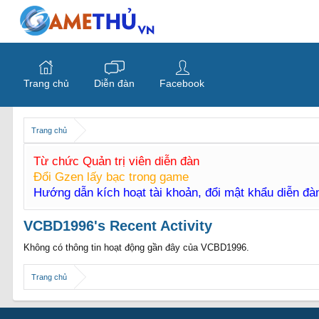
Trang chủ
Diễn đàn
Facebook
Trang chủ
Từ chức Quản trị viên diễn đàn
Đổi Gzen lấy bạc trong game
Hướng dẫn kích hoạt tài khoản, đổi mật khẩu diễn đ
VCBD1996's Recent Activity
Không có thông tin hoạt động gần đây của VCBD1996.
Trang chủ