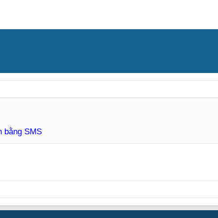
àn bằng SMS