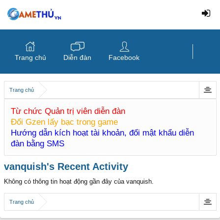
Trang chủ
Diễn đàn
Facebook
Trang chủ
Từ chức Quản trị viên diễn đàn
Đổi Gzen lấy bạc trong game
Hướng dẫn kích hoạt tài khoản, đổi mật khẩu diễn
đàn bằng SMS
vanquish's Recent Activity
Không có thông tin hoạt động gần đây của vanquish.
Trang chủ