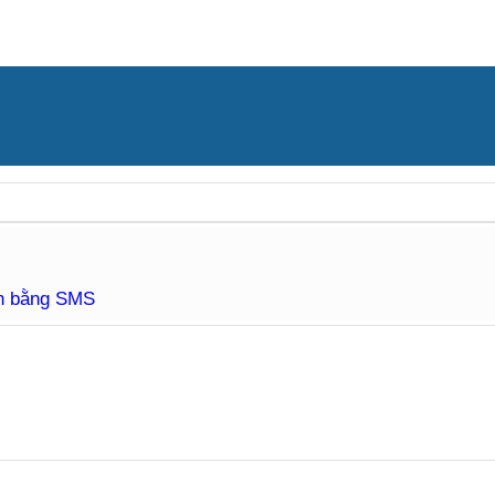
àn bằng SMS