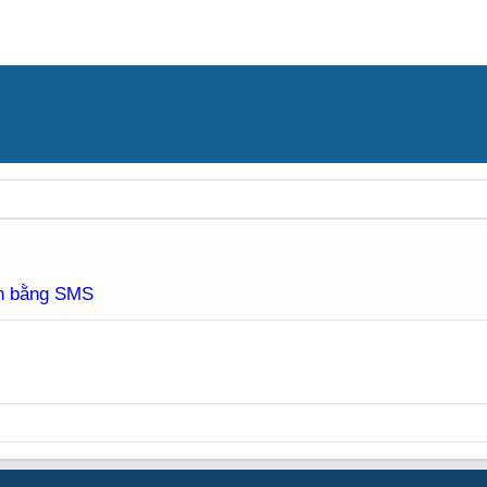
àn bằng SMS