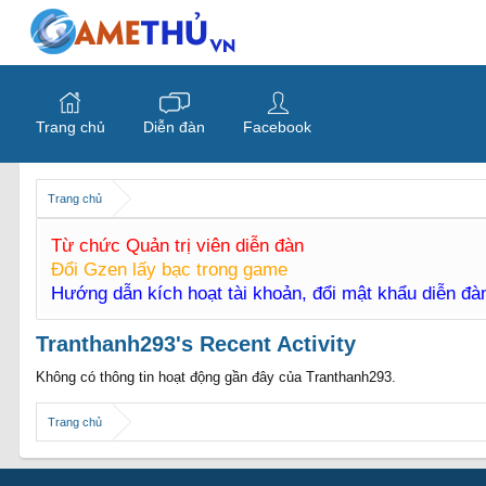
Trang chủ
Diễn đàn
Facebook
Trang chủ
Từ chức Quản trị viên diễn đàn
Đổi Gzen lấy bạc trong game
Hướng dẫn kích hoạt tài khoản, đổi mật khẩu diễn đ
Tranthanh293's Recent Activity
Không có thông tin hoạt động gần đây của Tranthanh293.
Trang chủ