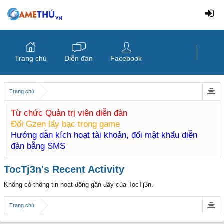
Trang chủ
Diễn đàn
Facebook
Trang chủ
Từ chức Quản trị viên diễn đàn
Đổi Gzen lấy bạc trong game
Hướng dẫn kích hoạt tài khoản, đổi mật khẩu diễn
đàn bằng SMS
TocTj3n's Recent Activity
Không có thông tin hoạt động gần đây của TocTj3n.
Trang chủ