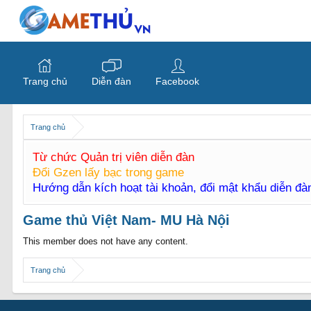
Trang chủ
Diễn đàn
Facebook
Trang chủ
Từ chức Quản trị viên diễn đàn
Đổi Gzen lấy bạc trong game
Hướng dẫn kích hoạt tài khoản, đổi mật khẩu diễn đ
Game thủ Việt Nam- MU Hà Nội
This member does not have any content.
Trang chủ