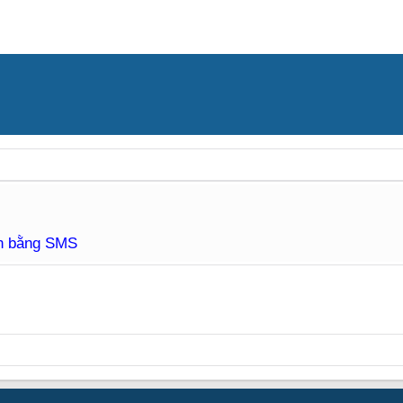
àn bằng SMS