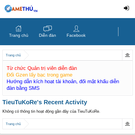
Trang chủ
Diễn đàn
Facebook
Trang chủ
Từ chức Quản trị viên diễn đàn
Đổi Gzen lấy bạc trong game
Hướng dẫn kích hoạt tài khoản, đổi mật khẩu diễn
đàn bằng SMS
TieuTuKoRe's Recent Activity
Không có thông tin hoạt động gần đây của TieuTuKoRe.
Trang chủ