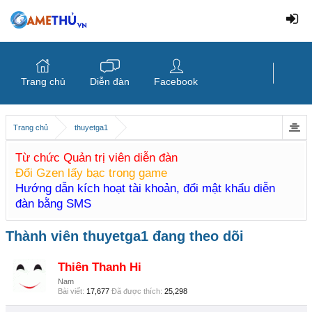
Trang chủ
Diễn đàn
Facebook
Trang chủ
thuyetga1
Từ chức Quản trị viên diễn đàn
Đổi Gzen lấy bạc trong game
Hướng dẫn kích hoạt tài khoản, đổi mật khẩu diễn
đàn bằng SMS
Thành viên thuyetga1 đang theo dõi
Thiên Thanh Hi
Nam
Bài viết:
17,677
Đã được thích:
25,298