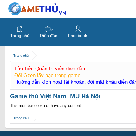
Trang chủ
Diễn đàn
Facebook
Trang chủ
Từ chức Quản trị viên diễn đàn
Đổi Gzen lấy bạc trong game
Hướng dẫn kích hoạt tài khoản, đổi mật khẩu diễn đ
Game thủ Việt Nam- MU Hà Nội
This member does not have any content.
Trang chủ