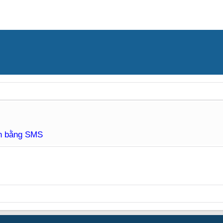
àn bằng SMS