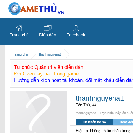
Trang chủ
Diễn đàn
Facebook
Trang chủ
thanhnguyena1
Từ chức Quản trị viên diễn đàn
Đổi Gzen lấy bạc trong game
Hướng dẫn kích hoạt tài khoản, đổi mật khẩu diễn đ
thanhnguyena1
Tân Thủ
, 44
thanhnguyena1 được nhìn thấy lần cuối
Tin nhắn hồ sơ
Hoạt độ
Hiện tại không có tin nhắn trong