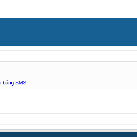
àn bằng SMS