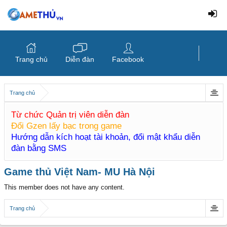
Trang chủ
Diễn đàn
Facebook
Trang chủ
Từ chức Quản trị viên diễn đàn
Đổi Gzen lấy bạc trong game
Hướng dẫn kích hoạt tài khoản, đổi mật khẩu diễn
đàn bằng SMS
Game thủ Việt Nam- MU Hà Nội
This member does not have any content.
Trang chủ