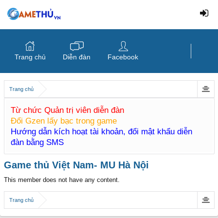
Trang chủ
Diễn đàn
Facebook
Trang chủ
Từ chức Quản trị viên diễn đàn
Đổi Gzen lấy bạc trong game
Hướng dẫn kích hoạt tài khoản, đổi mật khẩu diễn
đàn bằng SMS
Game thủ Việt Nam- MU Hà Nội
This member does not have any content.
Trang chủ