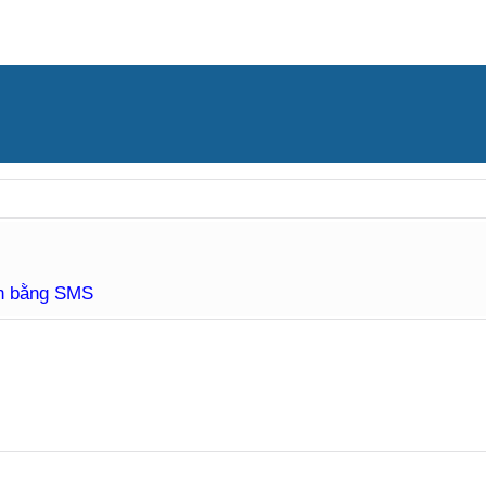
àn bằng SMS