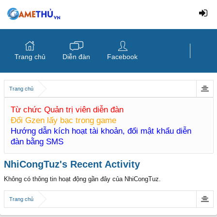
Trang chủ
Diễn đàn
Facebook
Trang chủ
Từ chức Quản trị viên diễn đàn
Đổi Gzen lấy bạc trong game
Hướng dẫn kích hoạt tài khoản, đổi mật khẩu diễn
đàn bằng SMS
NhiCongTuz's Recent Activity
Không có thông tin hoạt động gần đây của NhiCongTuz.
Trang chủ