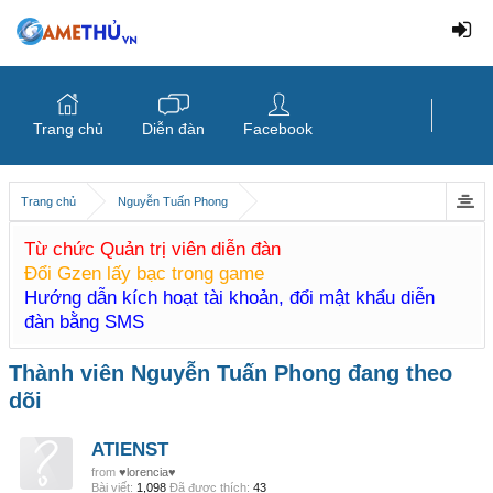
Trang chủ
Diễn đàn
Facebook
Trang chủ
Nguyễn Tuấn Phong
Từ chức Quản trị viên diễn đàn
Đổi Gzen lấy bạc trong game
Hướng dẫn kích hoạt tài khoản, đổi mật khẩu diễn
đàn bằng SMS
Thành viên Nguyễn Tuấn Phong đang theo
dõi
ATIENST
from
♥lorencia♥
Bài viết:
1,098
Đã được thích:
43