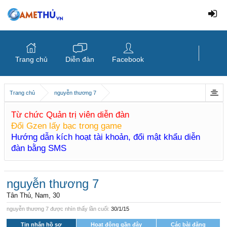
Trang chủ
Diễn đàn
Facebook
Trang chủ
nguyễn thương 7
Từ chức Quản trị viên diễn đàn
Đổi Gzen lấy bạc trong game
Hướng dẫn kích hoạt tài khoản, đổi mật khẩu diễn
đàn bằng SMS
nguyễn thương 7
Tân Thủ
, Nam, 30
nguyễn thương 7 được nhìn thấy lần cuối:
30/1/15
Tin nhắn hồ sơ
Hoạt động gần đây
Các bài đăng