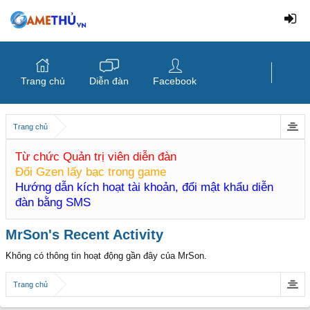
Trang chủ
Diễn đàn
Facebook
Trang chủ
Từ chức Quản trị viên diễn đàn
Đổi Gzen lấy bạc trong game
Hướng dẫn kích hoạt tài khoản, đổi mật khẩu diễn
đàn bằng SMS
MrSon's Recent Activity
Không có thông tin hoạt động gần đây của MrSon.
Trang chủ