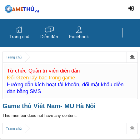
Trang chủ
Diễn đàn
Facebook
Trang chủ
Từ chức Quản trị viên diễn đàn
Đổi Gzen lấy bạc trong game
Hướng dẫn kích hoạt tài khoản, đổi mật khẩu diễn
đàn bằng SMS
Game thủ Việt Nam- MU Hà Nội
This member does not have any content.
Trang chủ